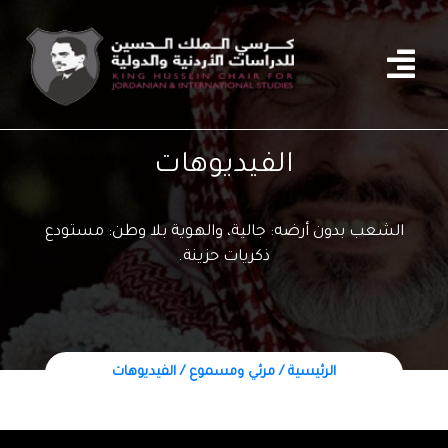
الفيديوهات
الشعب بدون أرضه: جالية، والهوية بلا وطن: مستودع
ذكريات حزينة.
الرئيسية / مرئي ومسموع / الفيديوهات