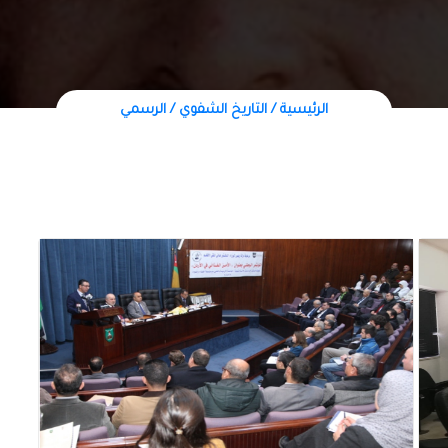
الرئيسية / التاريخ الشفوي / الرسمي