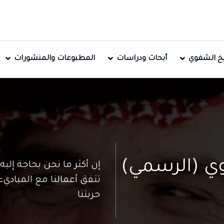
ريخ الشفوي
أبحاث ودراسات
المطبوعات والمنشورات
وي (الرسمي)
إن أكثر ما نحن بحاجة إليه
تتفق أعمالنا مع المباديء
حريتنا