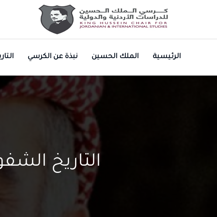
الرئيسية
الملك الحسين
نبذة عن الكرسي
التا
التاريخ الشف