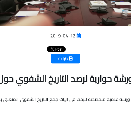
2019-04-12
طباعة
 ورشة حوارية لرصد التاريخ الشفوي ح
ة ورشة علمية متخصصة للبحث في آليات جمع التاريخ الشفوي المتعلق بال