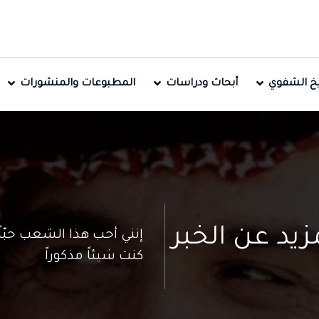
ريخ الشفوي
أبحاث ودراسات
المطبوعات والمنشورات
زيد عن الخبر
إنني أحب هذا الشعب حبّاً 
كنت شيئاً مذكوراً