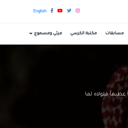
English
مسابقات
مكتبة الكرسي
مرئي ومسموع
عظيماً فلولاه لما