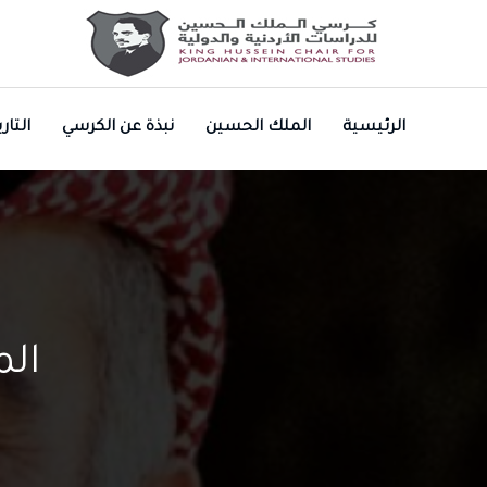
الرئيسية
الملك الحسين
نبذة عن الكرسي
التا
الم